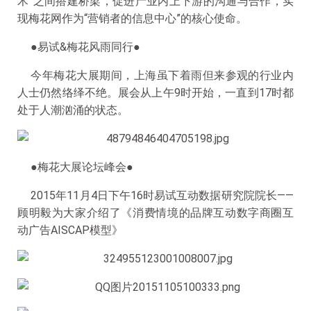
术”之间搭建桥梁，促进产业内上下游的沟通与合作，实
现梅花网作为“营销者的信息中心”的核心使命。
●易试&梅花风雨同行●
今年梅花大展期间，上海虽下着雨但来参观的行业内
人士仍然络绎不绝。展会从上午9时开始，一直到17时都
处于人潮汹涌的状态。
●梅花大展论坛峰会●
2015年11月4日下午16时易试互动数据研究院院长——
顾明毅为大家介绍了《消费情境的品牌互动数字商圈互
动广告AISCAP模型》