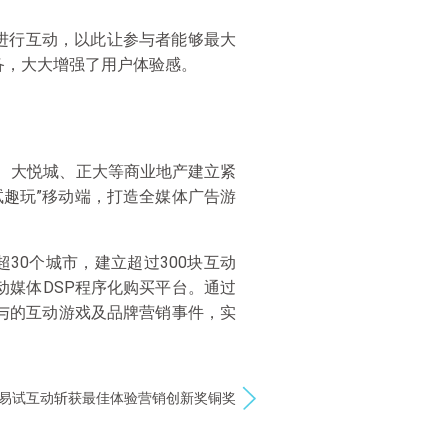
世界并进行互动，以此让参与者能够最大
设备，大大增强了用户体验感。
、大悦城、正大等商业地产建立紧
试趣玩”移动端，打造全媒体广告游
超30个城市，建立超过300块互动
媒体DSP程序化购买平台。通过
与的互动游戏及品牌营销事件，实
花大展易试互动斩获最佳体验营销创新奖铜奖