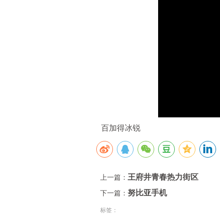
百加得冰锐
王府井青春热力街区
上一篇：
努比亚手机
下一篇：
标签：