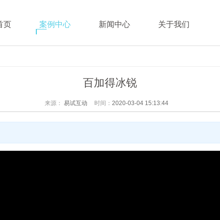
首页
案例中心
新闻中心
关于我们
百加得冰锐
来源：
易试互动
时间：
2020-03-04 15:13:44