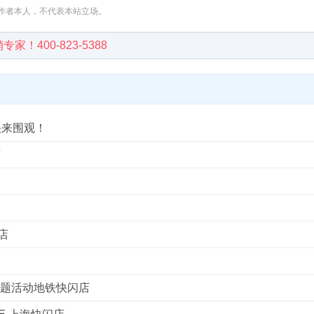
作者本人，不代表本站立场。
400-823-5388
快来围观！
店
店
主题活动地铁快闪店