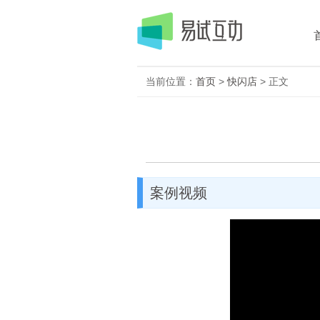
当前位置：
首页
>
快闪店
> 正文
案例视频