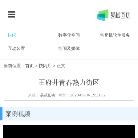
快闪
数字化空间
售卖机软件服务
互动装置
空间及媒体
当前位置：
首页
>
快闪店
> 正文
王府井青春热力街区
来源：
易试互动
时间：
2020-03-04 15:11:32
案例视频