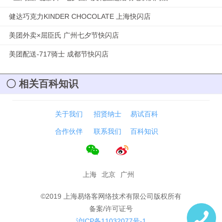
健达巧克力KINDER CHOCOLATE 上海快闪店
美团外卖×屈臣氏 广州七夕节快闪店
美团配送-717骑士 成都节快闪店
相关百科知识
关于我们
招贤纳士
易试百科
合作伙伴
联系我们
百科知识
上海
北京
广州
©2019 上海易络客网络技术有限公司版权所有
备案/许可证号
沪ICP备11032077号-1