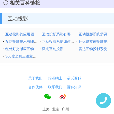
相关百科链接
互动投影
互动投影的应用领域有哪些？
互动投影系统有哪些优势？
互动投影系统需要哪些技术及设备？
互动投影技术有哪些种类？优势有哪些？
互动投影系统如何选购投影机？
什么是立体投影技术？立体投影的分类和投影方式
红外灯光感应互动的原理图解析
激光互动投影
雷达互动投影系统的原理及优势
360度全息三维立体投影技术原理解析
关于我们
招贤纳士
易试百科
合作伙伴
联系我们
百科知识
上海
北京
广州