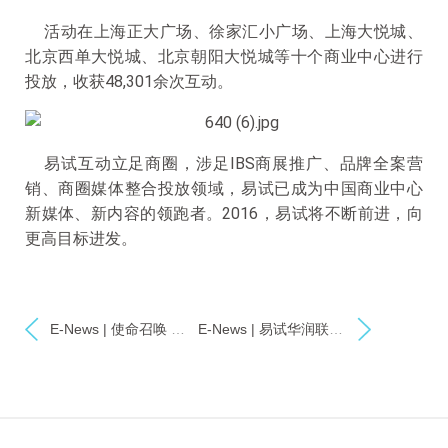
活动在上海正大广场、徐家汇小广场、上海大悦城、
北京西单大悦城、北京朝阳大悦城等十个商业中心进行
投放，收获48,301余次互动。
易试互动立足商圈，涉足IBS商展推广、品牌全案营
销、商圈媒体整合投放领域，易试已成为中国商业中心
新媒体、新内容的领跑者。2016，易试将不断前进，向
更高目标进发。
E-News | 使命召唤 使命必达——易视互动5周年庆
E-News | 易试华润联手，首块大屏落地北京五彩城