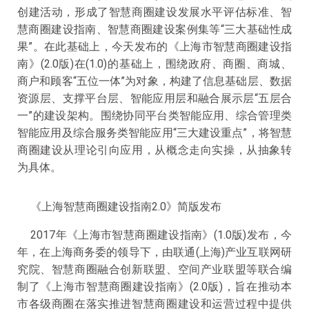
创建活动，形成了智慧商圈建设发展水平评估标准、智
慧商圈建设指南、智慧商圈建设案例集等“三大基础性成
果”。在此基础上，今天发布的《上海市智慧商圈建设指
南》(2.0版)在(1.0)的基础上，围绕政府、商圈、商城、
商户和顾客“五位一体”为对象，构建了信息基础层、数据
资源层、支撑平台层、智能应用层和融合展示层“五层合
一”的建设架构。围绕协同平台类智能应用、综合管理类
智能应用及综合服务类智能应用“三大建设重点”，将智慧
商圈建设从理论引向应用，从概念走向实操，从抽象转
为具体。
《上海智慧商圈建设指南2.0》简版发布
2017年《上海市智慧商圈建设指南》(1.0版)发布，今
年，在上海商务委的领导下，由联通(上海)产业互联网研
究院、智慧商圈融合创新联盟、空间产业联盟等联合编
制了《上海市智慧商圈建设指南》(2.0版)，旨在推动本
市各级商圈在落实推进智慧商圈建设和运营过程中提供