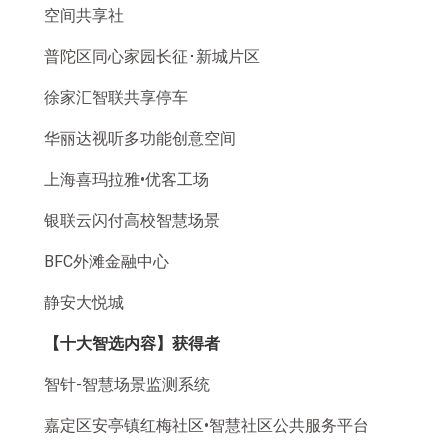
空间共享社
普陀区同心家园长征･新城片区
徐家汇智联共享停车
华丽达视听多功能创意空间
上海喜玛拉雅•优客工场
银联云闪付高校智慧场景
BFC外滩金融中心
静安大悦城
【十大智选内容】获得者
智针-智慧场景监测系统
嘉定区安亭镇红梅社区•智慧社区公共服务平台