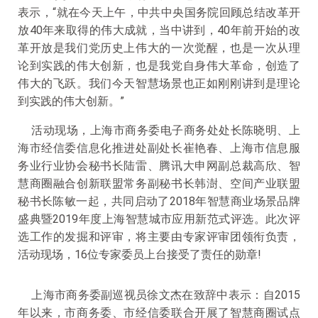
表示，“就在今天上午，中共中央国务院回顾总结改革开
放40年来取得的伟大成就，当中讲到，40年前开始的改
革开放是我们党历史上伟大的一次觉醒，也是一次从理
论到实践的伟大创新，也是我党自身伟大革命，创造了
伟大的飞跃。我们今天智慧场景也正如刚刚讲到是理论
到实践的伟大创新。”
活动现场，上海市商务委电子商务处处长陈晓明、上
海市经信委信息化推进处副处长崔艳春、上海市信息服
务业行业协会秘书长陆雷、腾讯大申网副总裁高欣、智
慧商圈融合创新联盟常务副秘书长韩澍、空间产业联盟
秘书长陈敏一起，共同启动了2018年智慧商业场景品牌
盛典暨2019年度上海智慧城市应用新范式评选。此次评
选工作的发掘和评审，将主要由专家评审团领衔负责，
活动现场，16位专家委员上台接受了责任的勋章!
上海市商务委副巡视员徐文杰在致辞中表示：自2015
年以来，市商务委、市经信委联合开展了智慧商圈试点