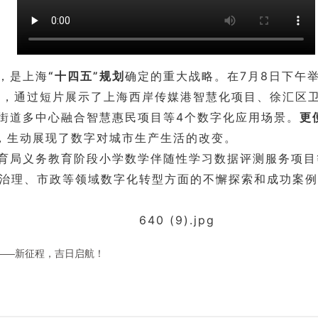
，是上海
“十四五”规划
确定的重大战略。在7月8日下午
上，通过短片展示了上海西岸传媒港智慧化项目、徐汇区
林街道多中心融合智慧惠民项目等4个数字化应用场景。
更
，生动展现了数字对城市生产生活的改变。
育局义务教育阶段小学数学伴随性学习数据评测服务项目
治理、市政等领域
数字化转型方面的不懈探索和成功案例
之喜——新征程，吉日启航！