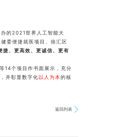
举办的
2021世界人工智能大
卫健委便捷就医项目、徐汇区
便捷、更高效、更诚信、更有
等14个项目作书面展示，充分
，并彰显数字化
以人为本
的核
返回列表