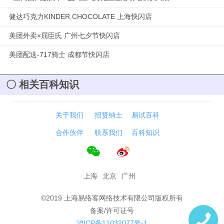
健达巧克力KINDER CHOCOLATE 上海快闪店
美团外卖×屈臣氏 广州七夕节快闪店
美团配送-717骑士 成都节快闪店
相关百科知识
关于我们
招贤纳士
易试百科
合作伙伴
联系我们
百科知识
上海
北京
广州
©2019 上海易络客网络技术有限公司版权所有
备案/许可证号
沪ICP备11032077号-1