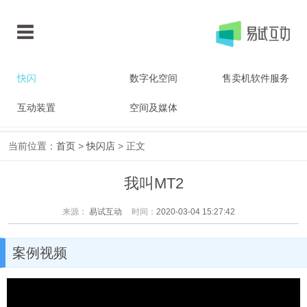
快闪
数字化空间
售卖机软件服务
互动装置
空间及媒体
当前位置：
首页
>
快闪店
> 正文
我叫MT2
来源：
易试互动
时间：
2020-03-04 15:27:42
案例视频