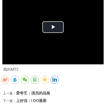
Play
Video
我叫MT2
爱奇艺：演员的品格
上一篇：
上好佳：I DO漫展
下一篇：