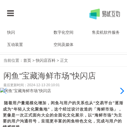
快闪
数字化空间
售卖机软件服务
互动装置
空间及媒体
当前位置：
首页
>
快闪店百科
> 正文
闲鱼“宝藏海鲜市场”快闪店
最后更新时间：2024-12-13 20:10:01
随着用户量规模化增加，闲鱼与用户的关系也从“交易平台”逐渐
成为
“年轻人文化聚集地”
，
这
个
经过设计改造的
「海鲜市场」，
更像是一次正式面向大众的全面化文化展示，
以“海鲜市场”为主
要的用户沟通符号，呈现更丰富的闲鱼特色文化，完成与用户的