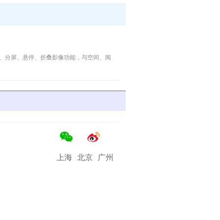
 N将大屏、分屏、悬停、折叠影像功能，与空间、阅
上海
北京
广州