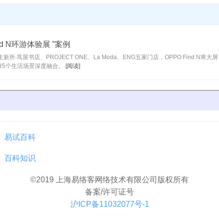
ind N环游体验展 ”案例
上生新所‧茑屋书店、PROJECT ONE、La Moda、ENG五家门店，OPPO Find
康5个生活场景深度融合。
[阅读]
易试百科
百科知识
©2019 上海易络客网络技术有限公司版权所有
备案/许可证号
沪ICP备11032077号-1