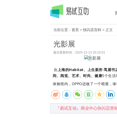
当前位置：
首页
>
快闪店百科
> 正文
光影展
最后更新时间：2024-12-13 20:10:01
在
上海的Habitat、上生新所‧茑屋书店、
间、阅览、艺术、时尚、健康
5个生活
体验馆内，OPPO还做了一个暗屋，体
『易试互动』商业中心快闪店营销专家！