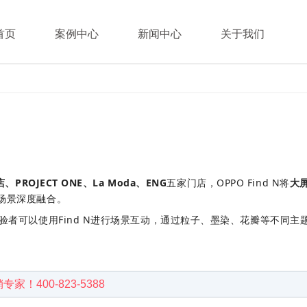
首页
案例中心
新闻中心
关于我们
PROJECT ONE、La Moda、ENG
五家门店，OPPO Find N将
大
场景深度融合。
验者可以使用Find N进行场景互动，通过粒子、墨染、花瓣等不同
400-823-5388