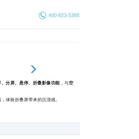
400-823-5388
屏、分屏、悬停、折叠影像功能
，与
空
主题，体验折叠屏带来的沉浸感。