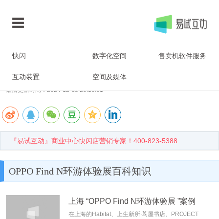
当前位置：
首页
>
快闪店百科
> 正文
快闪
数字化空间
售卖机软件服务
OPPO Find N环游体验展
互动装置
空间及媒体
最后更新时间：2024-12-13 20:10:01
『易试互动』商业中心快闪店营销专家！400-823-5388
OPPO Find N环游体验展百科知识
上海 “OPPO Find N环游体验展 ”案例
在上海的Habitat、上生新所‧茑屋书店、PROJECT