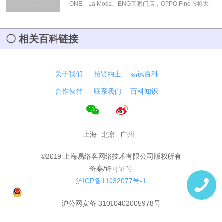
ONE、La Moda、ENG五家门店，OPPO Find N将大
屏、分屏、悬停、折叠影像功能，与空间、阅览、艺
术、时尚、健康5个生活场景深度融合。
[阅读]
相关百科链接
关于我们
招贤纳士
易试百科
合作伙伴
联系我们
百科知识
上海
北京
广州
©2019 上海易络客网络技术有限公司版权所有
备案/许可证号
沪ICP备11032077号-1
沪公网安备 31010402005978号