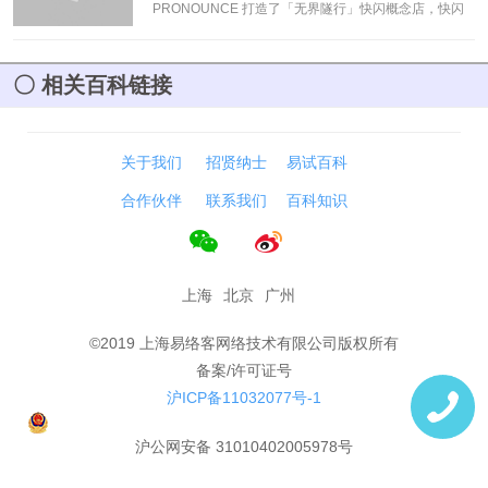
PRONOUNCE 打造了「无界隧行」快闪概念店，快闪
店呈现了最新 PUMA x PRONOUNCE 联名系列产品
「PROGRESSIVE LINE」。
[阅读]
相关百科链接
关于我们
招贤纳士
易试百科
合作伙伴
联系我们
百科知识
上海
北京
广州
©2019 上海易络客网络技术有限公司版权所有
备案/许可证号
沪ICP备11032077号-1
沪公网安备 31010402005978号