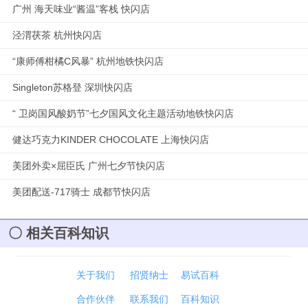
广州 海天味业“酱温”客栈 快闪店
泾渭茯茶 杭州快闪店
“康师傅柑橘C风暴” 杭州地铁快闪店
Singleton苏格登 深圳快闪店
“ 卫岗国风酸奶节”七夕国风文化主题活动地铁快闪店
健达巧克力KINDER CHOCOLATE 上海快闪店
美团外卖×屈臣氏 广州七夕节快闪店
美团配送-717骑士 成都节快闪店
相关百科知识
关于我们
招贤纳士
易试百科
合作伙伴
联系我们
百科知识