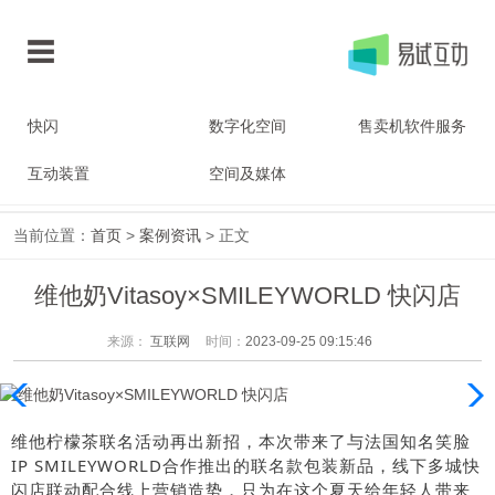
快闪
数字化空间
售卖机软件服务
互动装置
空间及媒体
当前位置：
首页
>
案例资讯
> 正文
维他奶Vitasoy×SMILEYWORLD 快闪店
来源：
互联网
时间：
2023-09-25 09:15:46
维他柠檬茶联名活动再出新招，本次带来了与法国知名笑脸
IP SMILEYWORLD合作推出的联名款包装新品，线下多城快
闪店联动配合线上营销造势，只为在这个夏天给年轻人带来