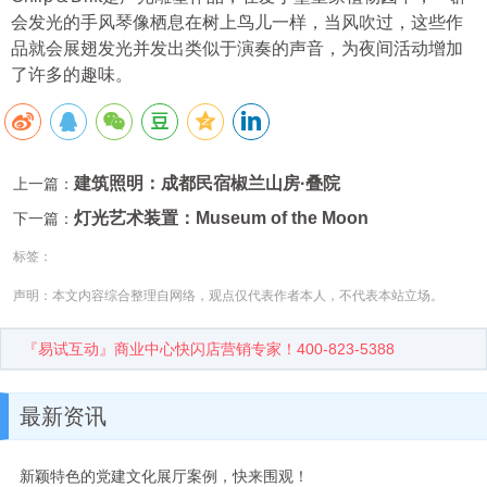
会发光的手风琴像栖息在树上鸟儿一样，当风吹过，这些作
品就会展翅发光并发出类似于演奏的声音，为夜间活动增加
了许多的趣味。
建筑照明：成都民宿椒兰山房·叠院
上一篇：
灯光艺术装置：Museum of the Moon
下一篇：
标签：
声明：本文内容综合整理自网络，观点仅代表作者本人，不代表本站立场。
『易试互动』商业中心快闪店营销专家！400-823-5388
最新资讯
新颖特色的党建文化展厅案例，快来围观！