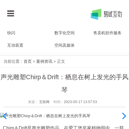
快闪
数字化空间
售卖机软件服务
互动装置
空间及媒体
当前位置：
首页
>
案例资讯
> 正文
声光雕塑Chirp＆Drift：栖息在树上发光的手风
琴
来源：
互联网
时间：
2023-05-17 13:57:53
Chirp＆Drift是声光雕塑作品，在爱丁堡皇家植物园中，一群